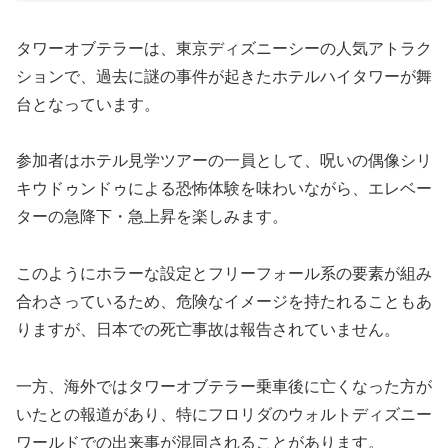
タワーオブテラーは、東京ディズニーシーの人気アトラク
ションで、過去に謎の事件が起きたホテルハイタワーが舞
台となっています。
参加者はホテル見学ツアーの一員として、呪いの偶像シリ
キウドゥンドゥによる恐怖体験を味わいながら、エレベー
ターの急降下・急上昇を楽しみます。
このようにホラーな設定とフリーフォール系の要素が組み
合わさっているため、危険なイメージを持たれることもあ
りますが、日本での死亡事故は報告されていません。
一方、海外ではタワーオブテラー乗車後に亡くなった方が
いたとの報道があり、特にフロリダのウォルトディズニー
ワールドでの出来事が混同されることがあります。