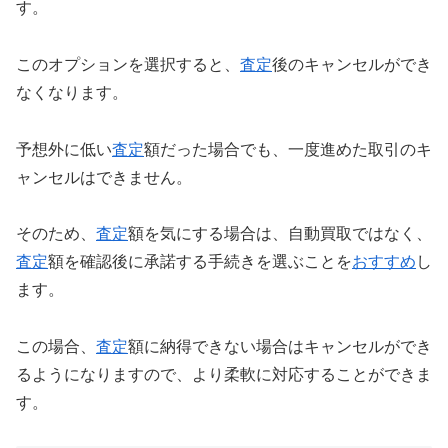
す。
このオプションを選択すると、
査定
後のキャンセルができ
なくなります。
予想外に低い
査定
額だった場合でも、一度進めた取引のキ
ャンセルはできません。
そのため、
査定
額を気にする場合は、自動買取ではなく、
査定
額を確認後に承諾する手続きを選ぶことを
おすすめ
し
ます。
この場合、
査定
額に納得できない場合はキャンセルができ
るようになりますので、より柔軟に対応することができま
す。