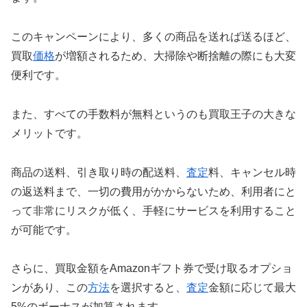
このキャンペーンにより、多くの商品を送れば送るほど、
買取
価格
が増額されるため、大掃除や断捨離の際にも大変
便利です。
また、すべての手数料が無料というのも買取王子の大きな
メリットです。
商品の送料、引き取り時の配送料、
査定
料、キャンセル時
の返送料まで、一切の費用がかからないため、利用者にと
って非常にリスクが低く、手軽にサービスを利用すること
が可能です。
さらに、買取金額をAmazonギフト券で受け取るオプショ
ンがあり、この
方法
を選択すると、
査定
金額に応じて最大
5%のボーナスが加算されます。